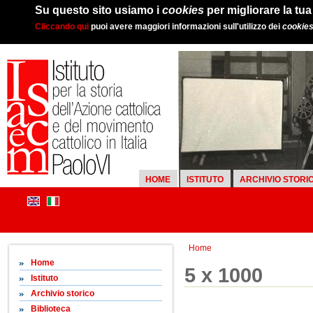
Su questo sito usiamo i
cookies
per migliorare la tu
Cliccando qui
puoi avere maggiori informazioni sull'utilizzo dei
cookie
HOME
ISTITUTO
ARCHIVIO STORI
Home
Home
5 x 1000
Istituto
Archivio storico
Biblioteca