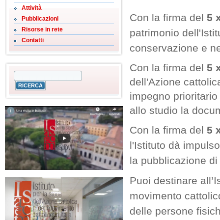
Attività
Con la firma del
5 
Pubblicazioni
Risorse in rete
patrimonio dell'Isti
Contatti
conservazione e nell
Con la firma del
5 
dell'Azione cattoli
impegno prioritario 
allo studio la docu
Con la firma del
5 
l'Istituto dà impul
la pubblicazione di
Puoi destinare all’Is
movimento cattolico 
delle persone fisic