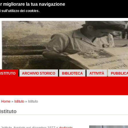
r migliorare la tua navigazione
sull'utilizzo dei
cookies
.
ISTITUTO
ARCHIVIO STORICO
BIBLIOTECA
ATTIVITÀ
PUBBLICA
Home
»
Istituto
» Istituto
Istituto