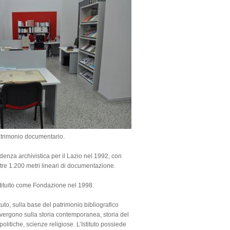
l patrimonio documentario.
denza archivistica per il Lazio nel 1992, con
tre 1.200 metri lineari di documentazione.
ostituito come Fondazione nel 1998.
tuto, sulla base del patrimonio bibliografico
convergono sulla storia contemporanea, storia del
olitiche, scienze religiose. L’Istituto possiede