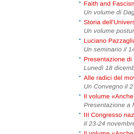
Faith and Fascis
Un volume di Dag
Storia dell'Univer
Un volume postum
Luciano Pazzaglia
Un seminario il 1
Presentazione di "
Lunedì 18 dicem
Alle radici del m
Un Convegno il 
Il volume «Anche 
Presentazione a 
III Congresso na
Il 23-24 novemb
Il volume «Anche 