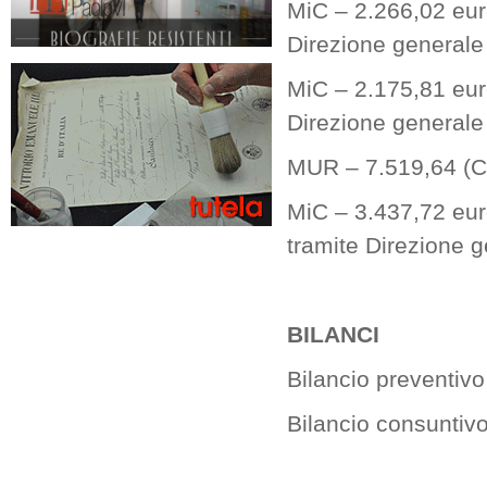
MiC – 2.266,02 euro
Direzione generale E
MiC – 2.175,81 euro
Direzione generale E
MUR – 7.519,64 (Co
MiC – 3.437,72 euro
tramite Direzione ge
BILANCI
Bilancio preventiv
Bilancio consuntiv