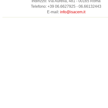
Indirizzo: Via Aurelia, 481 - 00165 Roma
Telefono: +39 06.6627925 - 06.66132443
E-mail:
info@isacem.it