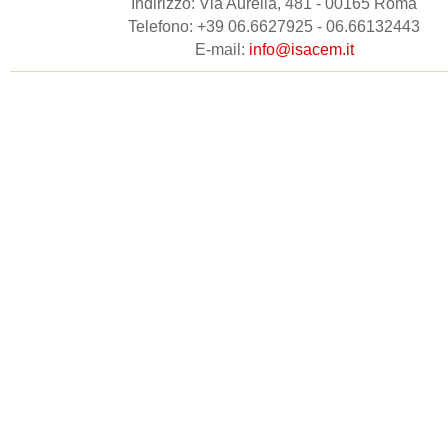
Indirizzo: Via Aurelia, 481 - 00165 Roma
Telefono: +39 06.6627925 - 06.66132443
E-mail:
info@isacem.it