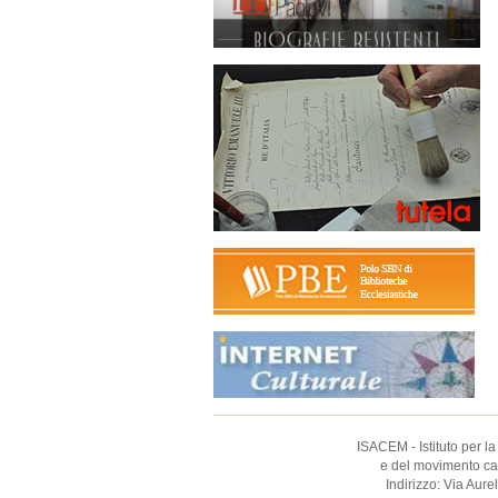
ISACEM - Istituto per la
e del movimento catt
Indirizzo: Via Aur