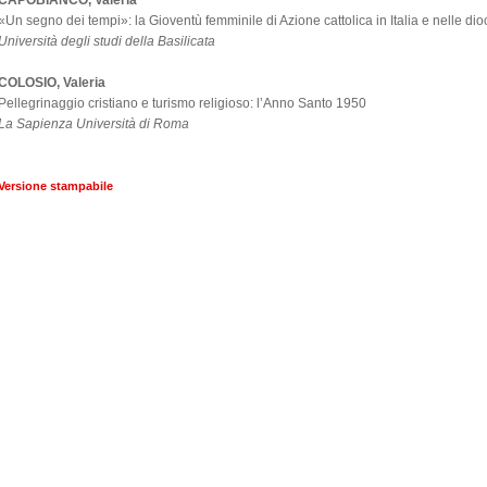
CAPOBIANCO, Valeria
«Un segno dei tempi»: la Gioventù femminile di Azione cattolica in Italia e nelle d
Università degli studi della Basilicata
COLOSIO, Valeria
Pellegrinaggio cristiano e turismo religioso: l’Anno Santo 1950
La Sapienza Università di Roma
Versione stampabile