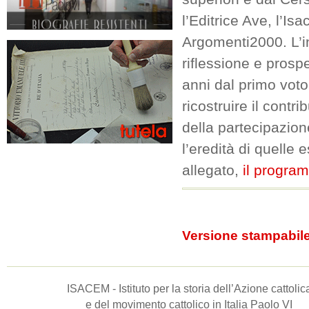
l’Editrice Ave, l’Isac
Argomenti2000. L’in
riflessione e prosp
anni dal primo vot
ricostruire il contr
della partecipazion
l’eredità di quelle e
allegato,
il progra
Versione stampabil
ISACEM - Istituto per la storia dell’Azione cattolic
e del movimento cattolico in Italia Paolo VI