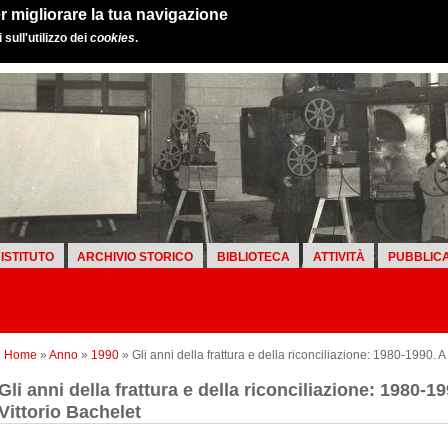
r migliorare la tua navigazione
sull'utilizzo dei
cookies
.
ISTITUTO
ARCHIVIO STORICO
BIBLIOTECA
ATTIVITÀ
PUBBLICA
Home
»
Anno
»
1990
» Gli anni della frattura e della riconciliazione: 1980-1990. A
Gli anni della frattura e della riconciliazione: 1980-19
Vittorio Bachelet