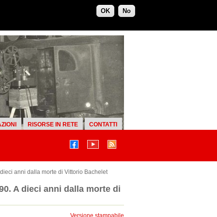
OK
No
ZIONI
RISORSE IN RETE
CONTATTI
 dieci anni dalla morte di Vittorio Bachelet
90. A dieci anni dalla morte di
Versione stampabile