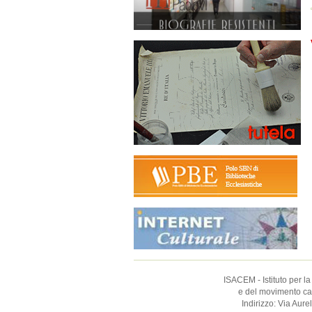
ISACEM - Istituto per la
e del movimento catt
Indirizzo: Via Aur