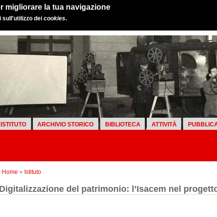
r migliorare la tua navigazione
sull'utilizzo dei
cookies
.
ISTITUTO
ARCHIVIO STORICO
BIBLIOTECA
ATTIVITÀ
PUBBLICA
Home
»
Istituto
Digitalizzazione del patrimonio: l’Isacem nel progett