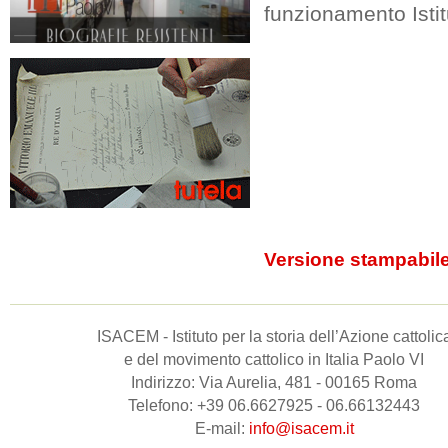
funzionamento Istitu
Versione stampabil
ISACEM - Istituto per la storia dell’Azione cattolic
e del movimento cattolico in Italia Paolo VI
Indirizzo: Via Aurelia, 481 - 00165 Roma
Telefono: +39 06.6627925 - 06.66132443
E-mail:
info@isacem.it