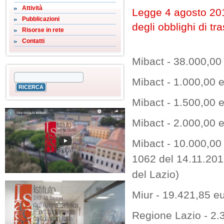
Attività
Legge 4 agosto 201
Pubblicazioni
degli obblighi di tr
Risorse in rete
Contatti
Mibact - 38.000,00 
Mibact - 1.000,00 e
Mibact - 1.500,00 e
Mibact - 2.000,00 e
Mibact - 10.000,00 e
1062 del 14.11.2018
del Lazio)
Miur - 19.421,85 e
Regione Lazio - 2.