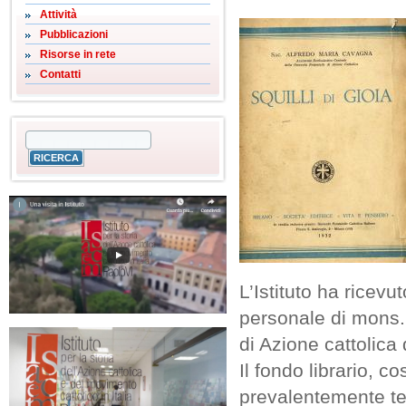
Attività
Pubblicazioni
Risorse in rete
Contatti
L’Istituto ha ricevu
personale di mons.
di Azione cattolica
Il fondo librario, 
prevalentemente test