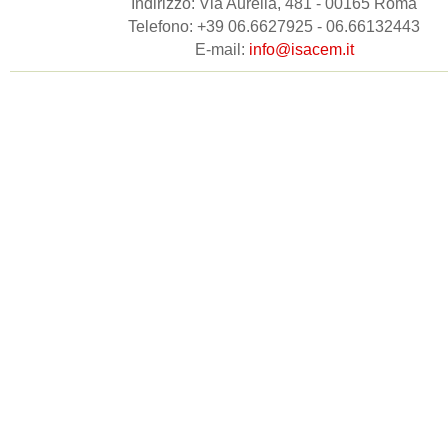
Indirizzo: Via Aurelia, 481 - 00165 Roma
Telefono: +39 06.6627925 - 06.66132443
E-mail:
info@isacem.it