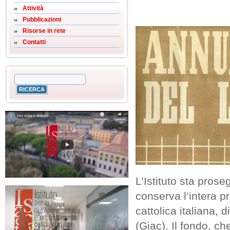
Attività
Pubblicazioni
Risorse in rete
Contatti
L’Istituto sta pros
conserva l’intera p
cattolica italiana, 
(Giac). Il fondo, ch