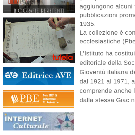
aggiungono alcuni t
pubblicazioni promo
1935.
La collezione è con
ecclesiastiche (Pbe
L’Istituto ha costit
editoriale della Soc
Gioventù italiana de
dal 1921 al 1971, ai
comprende anche le
dalla stessa Giac 