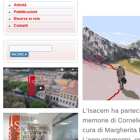
Attività
Pubblicazioni
Risorse in rete
Contatti
L’Isacem ha parteci
memorie di Corneli
cura di Margherita 
L’appuntamento, or