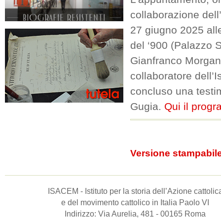
collaborazione dell
27 giugno 2025 all
del ‘900 (Palazzo S
Gianfranco Morgando
collaboratore dell’
concluso una testim
Gugia.
Qui il prog
Versione stampabil
ISACEM - Istituto per la storia dell’Azione cattolic
e del movimento cattolico in Italia Paolo VI
Indirizzo: Via Aurelia, 481 - 00165 Roma