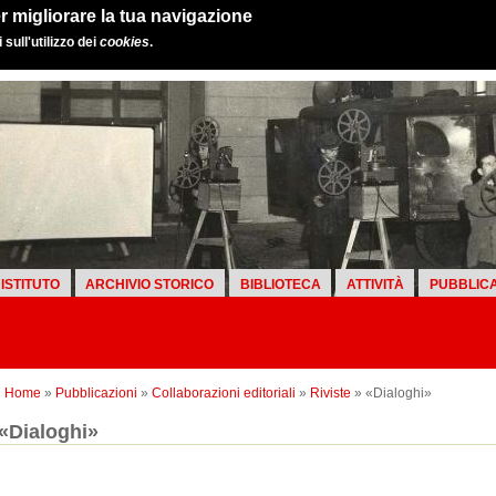
r migliorare la tua navigazione
sull'utilizzo dei
cookies
.
ISTITUTO
ARCHIVIO STORICO
BIBLIOTECA
ATTIVITÀ
PUBBLICA
Home
»
Pubblicazioni
»
Collaborazioni editoriali
»
Riviste
» «Dialoghi»
«Dialoghi»