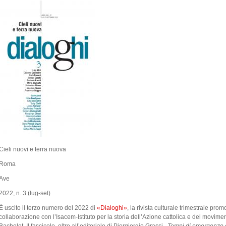
Cieli nuovi e terra nuova
Roma
Ave
2022, n. 3 (lug-set)
È uscito il terzo numero del 2022 di
«Dialoghi»
, la rivista culturale trimestrale prom
collaborazione con l’Isacem-Istituto per la storia dell’Azione cattolica e del movimento 