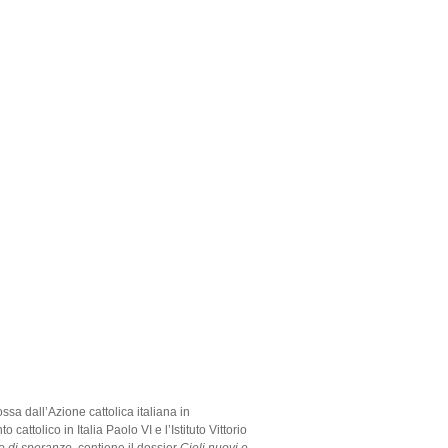
ossa dall’Azione cattolica italiana in
cattolico in Italia Paolo VI e l’Istituto Vittorio