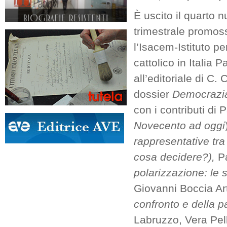
È uscito il quarto n
trimestrale promoss
l’Isacem-Istituto pe
cattolico in Italia P
all’editoriale di C. 
dossier
Democrazia
con i contributi di
Novecento ad oggi
rappresentative tr
cosa decidere?),
P
polarizzazione: le s
Giovanni Boccia Art
confronto e della p
Labruzzo, Vera Pell