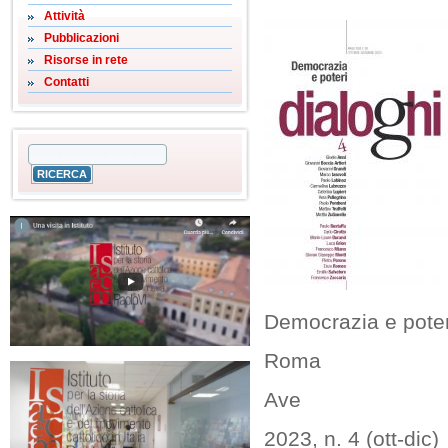
Attività
Pubblicazioni
Risorse in rete
Contatti
Democrazia e poter
Roma
Ave
2023, n. 4 (ott-dic)