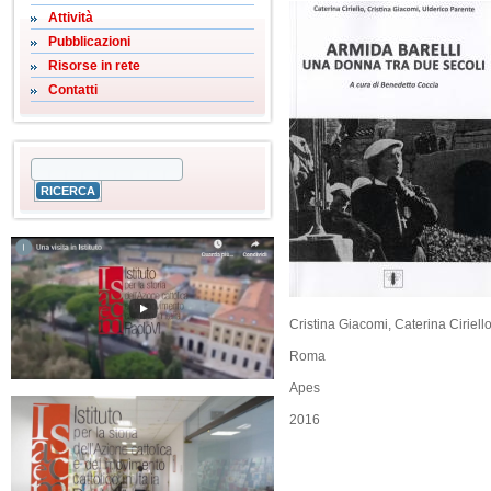
Attività
Pubblicazioni
Risorse in rete
Contatti
Cristina Giacomi, Caterina Ciriell
Roma
Apes
2016