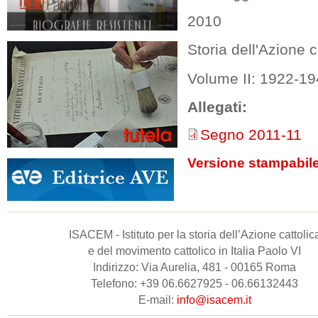
2010
Storia dell'Azione c
Volume II: 1922-1
Allegati:
Segno 2011-11
Versione stampabil
ISACEM - Istituto per la storia dell’Azione cattolic
e del movimento cattolico in Italia Paolo VI
Indirizzo: Via Aurelia, 481 - 00165 Roma
Telefono: +39 06.6627925 - 06.66132443
E-mail:
info@isacem.it