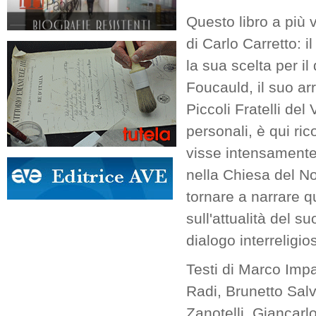
Questo libro a più v
di Carlo Carretto: i
la sua scelta per i
Foucauld, il suo arr
Piccoli Fratelli del
personali, è qui ric
visse intensamente 
nella Chiesa del No
tornare a narrare q
sull'attualità del su
dialogo interreligio
Testi di Marco Imp
Radi, Brunetto Salva
Zanotelli, Giancarlo