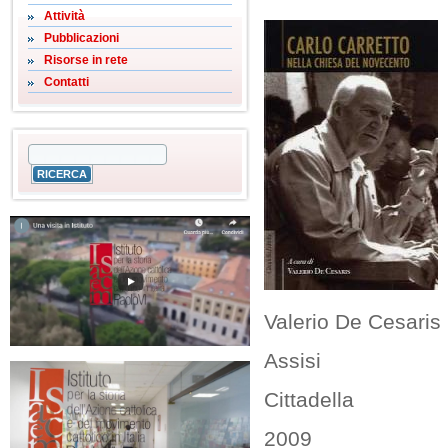
Attività
Pubblicazioni
Risorse in rete
Contatti
Valerio De Cesaris 
Assisi
Cittadella
2009