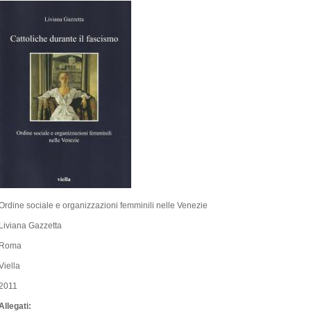
Ordine sociale e organizzazioni femminili nelle Venezie
Liviana Gazzetta
Roma
Viella
2011
Allegati: