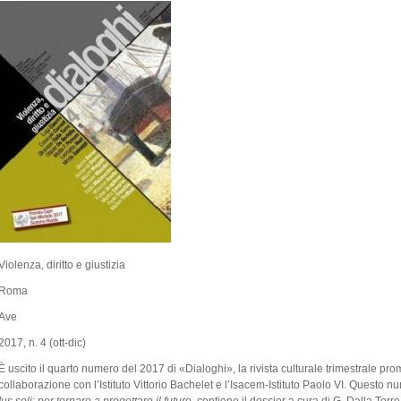
Violenza, diritto e giustizia
Roma
Ave
2017, n. 4 (ott-dic)
È uscito il quarto numero del 2017 di «Dialoghi», la rivista culturale trimestrale pro
collaborazione con l’Istituto Vittorio Bachelet e l’Isacem-Istituto Paolo VI. Questo num