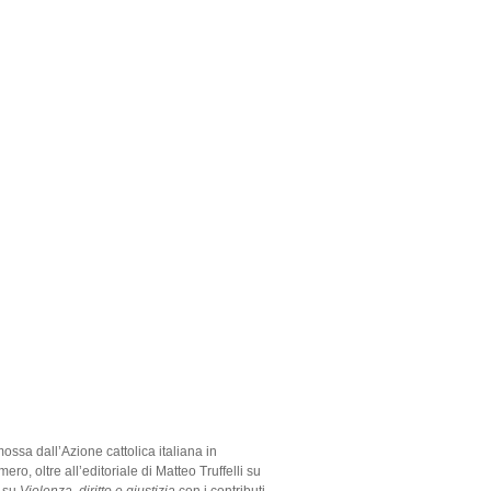
mossa dall’Azione cattolica italiana in
ero, oltre all’editoriale di Matteo Truffelli su