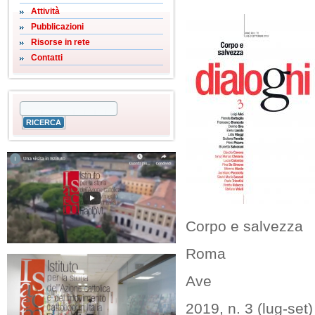
Attività
Pubblicazioni
Risorse in rete
Contatti
Corpo e salvezza
Roma
Ave
2019, n. 3 (lug-set)