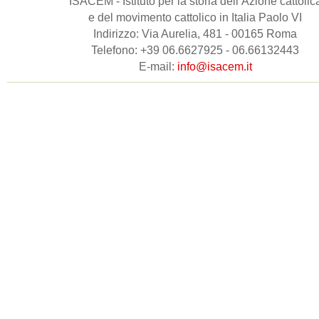
ISACEM - Istituto per la storia dell’Azione cattolic
e del movimento cattolico in Italia Paolo VI
Indirizzo: Via Aurelia, 481 - 00165 Roma
Telefono: +39 06.6627925 - 06.66132443
E-mail:
info@isacem.it