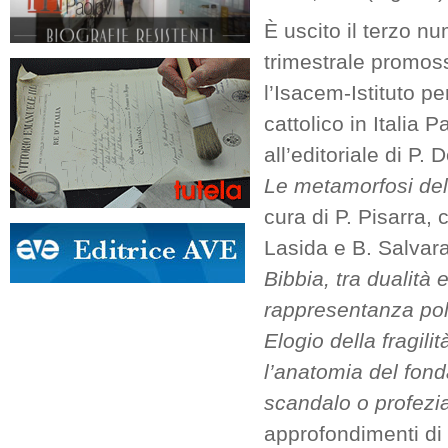
È uscito il terzo nu
trimestrale promoss
l’Isacem-Istituto pe
cattolico in Italia P
all’editoriale di P.
L
e metamorfosi del
cura di P. Pisarra, c
Lasida e B. Salvara
Bibbia, tra dualità 
rappresentanza polit
Elogio della fragilit
l’anatomia del fon
scandalo o profez
approfondimenti di