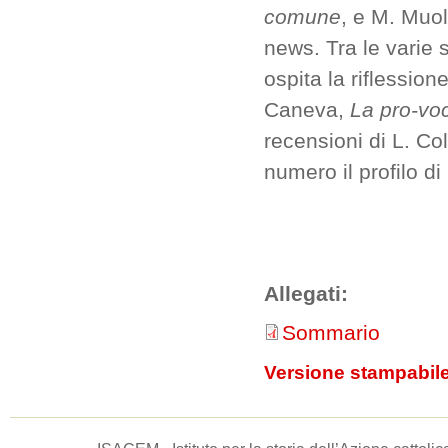
comune
, e M. Muo
news. Tra le varie 
ospita la riflession
Caneva,
La pro-voc
recensioni di L. Col
numero il profilo di 
Allegati:
Sommario
Versione stampabil