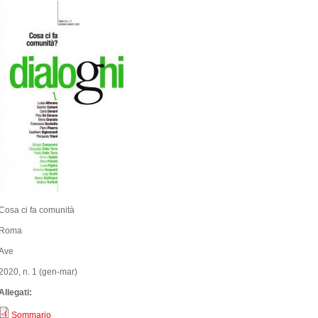
Cosa ci fa comunità
Roma
Ave
2020, n. 1 (gen-mar)
Allegati:
Sommario