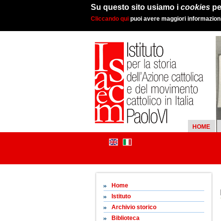
Su questo sito usiamo i
cookies
pe
Cliccando qui
puoi avere maggiori informazioni 
HOME
Home
Istituto
Archivio storico
Biblioteca