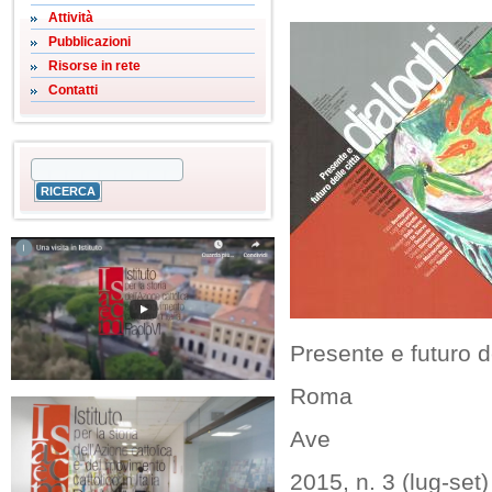
Attività
Pubblicazioni
Risorse in rete
Contatti
Presente e futuro de
Roma
Ave
2015, n. 3 (lug-set)