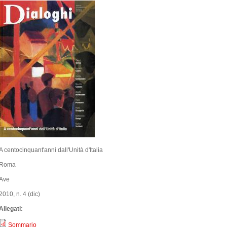
A centocinquant'anni dall'Unità d'Italia
Roma
Ave
2010, n. 4 (dic)
Allegati:
Sommario