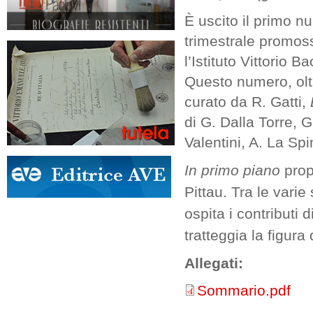
È uscito il primo nu
trimestrale promoss
l’Istituto Vittorio B
Questo numero, oltre
curato da R. Gatti,
di G. Dalla Torre, G
Valentini, A. La Sp
In primo piano
propo
Pittau. Tra le varie
ospita i contributi 
tratteggia la figura
Allegati:
Sommario.pdf