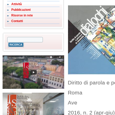
Attività
Pubblicazioni
Risorse in rete
Contatti
Diritto di parola e p
Roma
Ave
2016, n. 2 (apr-giu)