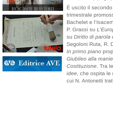
È uscito il secondo
trimestrale promossa
Bachelet e l’Isacem-
P. Grassi su
L’Europ
su
Diritto di parola
Segoloni Ruta, R. 
In primo piano
prop
Giubileo alla mani
Costituzione
. Tra l
idee
, che ospita le
cui N. Antonetti tra