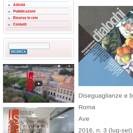
Attività
Pubblicazioni
Risorse in rete
Contatti
Diseguaglianze e 
Roma
Ave
2016, n. 3 (lug-set)