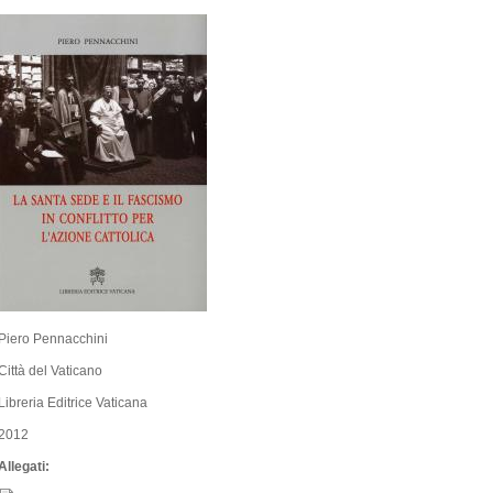
Piero Pennacchini
Città del Vaticano
Libreria Editrice Vaticana
2012
Allegati: