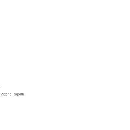
a
Vittorio Rapetti