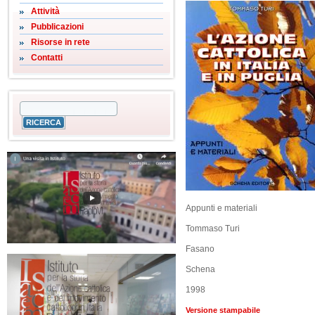
Attività
Pubblicazioni
Risorse in rete
Contatti
Appunti e materiali
Tommaso Turi
Fasano
Schena
1998
Versione stampabile