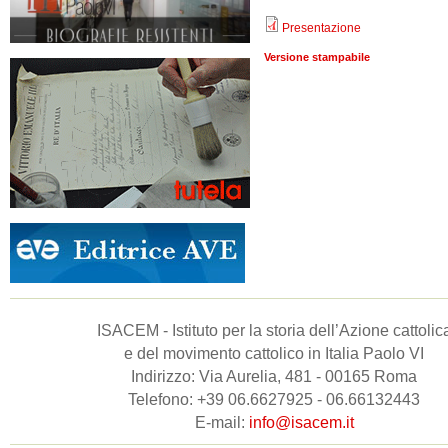
Presentazione
Versione stampabile
ISACEM - Istituto per la storia dell’Azione cattolic
e del movimento cattolico in Italia Paolo VI
Indirizzo: Via Aurelia, 481 - 00165 Roma
Telefono: +39 06.6627925 - 06.66132443
E-mail:
info@isacem.it