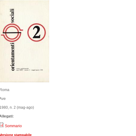
Roma
Ave
1980, n. 2 (mag-ago)
Allegati:
Sommario
Versione stampabile