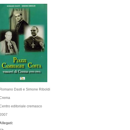
Romano Dasti e Simone Riboldi
Crema
Centro editoriale cremasco
2007
Allegati: