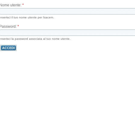
Nome utente:
*
Inserisci il tuo nome utente per Isacem.
Password:
*
Inserisci la password associata al tuo nome utente.