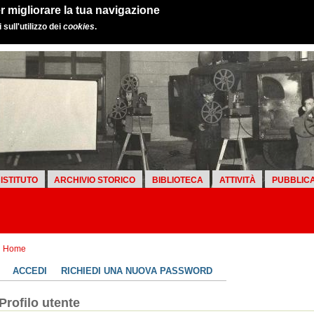
r migliorare la tua navigazione
sull'utilizzo dei
cookies
.
ISTITUTO
ARCHIVIO STORICO
BIBLIOTECA
ATTIVITÀ
PUBBLICA
Home
ACCEDI
RICHIEDI UNA NUOVA PASSWORD
Profilo utente