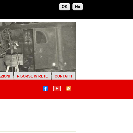
OK
No
ZIONI
RISORSE IN RETE
CONTATTI