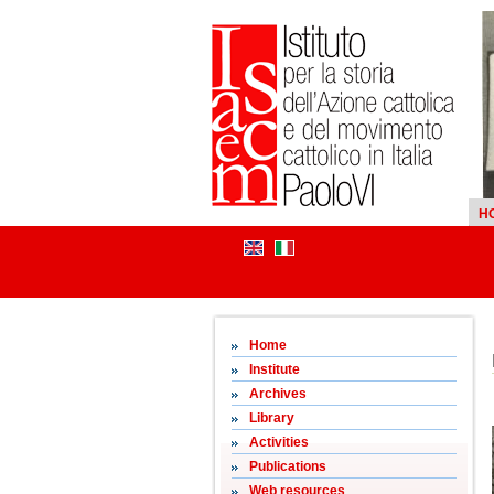
H
Home
Institute
Archives
Library
Activities
Publications
Web resources