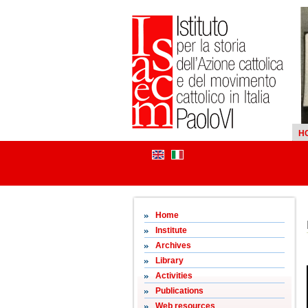
H
Home
Institute
Archives
Library
Activities
Publications
Web resources