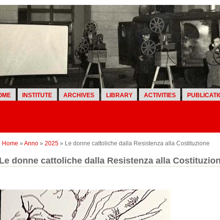
OME
INSTITUTE
ARCHIVES
LIBRARY
ACTIVITIES
PUBLICATI
Home
»
Anno
»
2025
» Le donne cattoliche dalla Resistenza alla Costituzione
Le donne cattoliche dalla Resistenza alla Costituzio