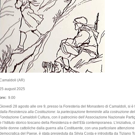
Camaldoli (AR)
25 august 2025
ore:
9.00
Giovedì 28 agosto alle ore 9, presso la Foresteria del Monastero di Camaldoli, si è 
dalla Resistenza alla Costituzione: la partecipazione femminile alla costruzione de
Fondazione Camaldoli Cultura, con il patrocinio dell’Associazione Nazionale Partigi
e l’Istituto storico toscano della Resistenza e dell’Età contemporanea. L’iniziativa, c
delle donne cattoliche dalla guerra alla Costituente, con una particolare attenzione
democratica del Paese, è stata presieduta da Silvia Costa e introdotta da Tiziano Torr