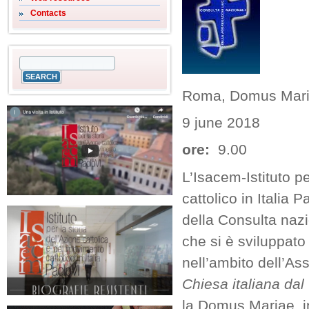
Contacts
Roma, Domus Mar
9 june 2018
ore:
9.00
L’Isacem-Istituto p
cattolico in Italia 
della Consulta nazi
che si è sviluppato 
nell’ambito dell’As
Chiesa italiana da
la Domus Mariae, in 