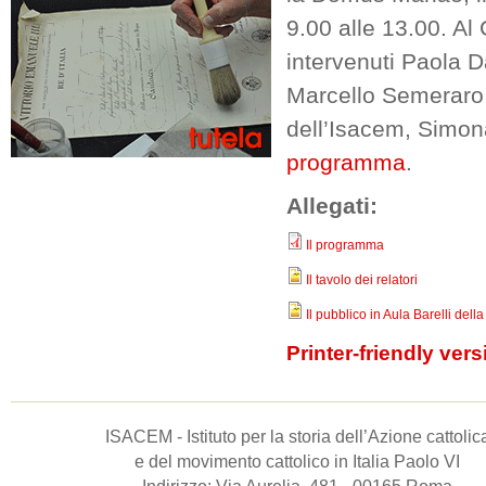
9.00 alle 13.00. Al
intervenuti Paola D
Marcello Semeraro, 
dell’Isacem, Simona
programma
.
Allegati:
Il programma
Il tavolo dei relatori
Il pubblico in Aula Barelli de
Printer-friendly vers
ISACEM - Istituto per la storia dell’Azione cattolic
e del movimento cattolico in Italia Paolo VI