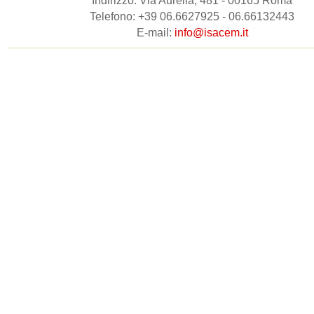
Indirizzo: Via Aurelia, 481 - 00165 Roma
Telefono: +39 06.6627925 - 06.66132443
E-mail:
info@isacem.it