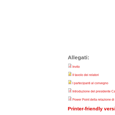
Allegati:
Invito
Il tavolo dei relatori
I partecipanti al convegno
Introduzione del presidente C
Power Point della relazione di 
Printer-friendly vers