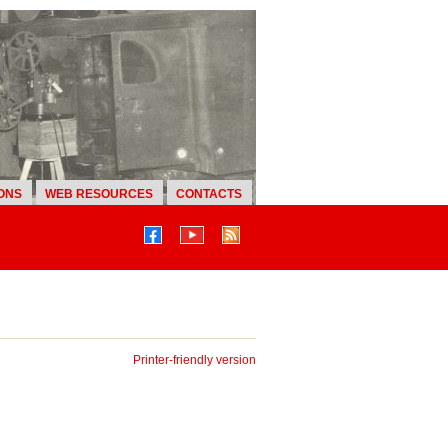
ONS
WEB RESOURCES
CONTACTS
Printer-friendly version