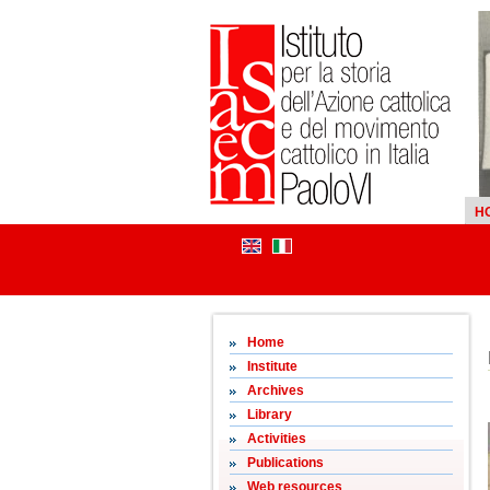
H
Home
Institute
Archives
Library
Activities
Publications
Web resources