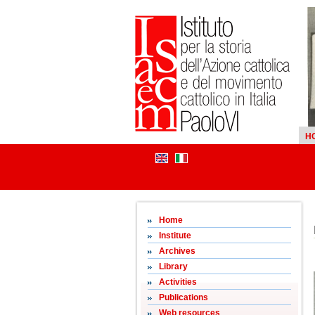
H
Home
Institute
Archives
Library
Activities
Publications
Web resources