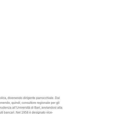
tolica, divenendo dirigente parrocchiale. Dal
enendo, quindi, consultore regionale per gli
rudenza all’Università di Bari, avviandosi alla
ituti bancari. Nel 1958 è designato vice-