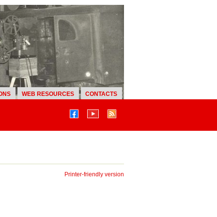
ONS
WEB RESOURCES
CONTACTS
Printer-friendly version