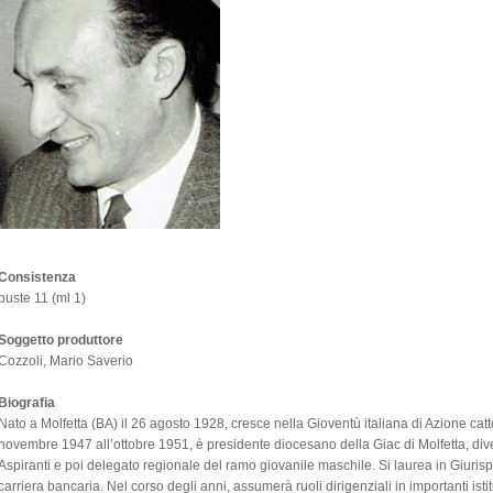
Consistenza
buste 11 (ml 1)
Soggetto produttore
Cozzoli, Mario Saverio
Biografia
Nato a Molfetta (BA) il 26 agosto 1928, cresce nella Gioventù italiana di Azione cat
novembre 1947 all’ottobre 1951, è presidente diocesano della Giac di Molfetta, div
Aspiranti e poi delegato regionale del ramo giovanile maschile. Si laurea in Giurisp
carriera bancaria. Nel corso degli anni, assumerà ruoli dirigenziali in importanti ist