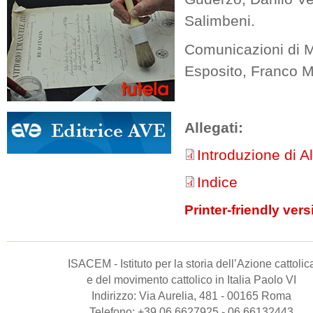
Salimbeni.
Comunicazioni di Ma
Esposito, Franco Mo
Allegati:
Introduzione di A
Indice
Printer-friendly vers
ISACEM - Istituto per la storia dell’Azione cattolic
e del movimento cattolico in Italia Paolo VI
Indirizzo: Via Aurelia, 481 - 00165 Roma
Telefono: +39 06.6627925 - 06.66132443