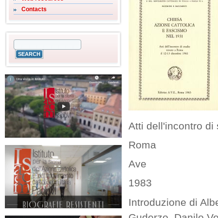
Contacts
Atti dell'incontro 
Roma
Ave
1983
Introduzione di Alb
Guderzo, Danilo Ve