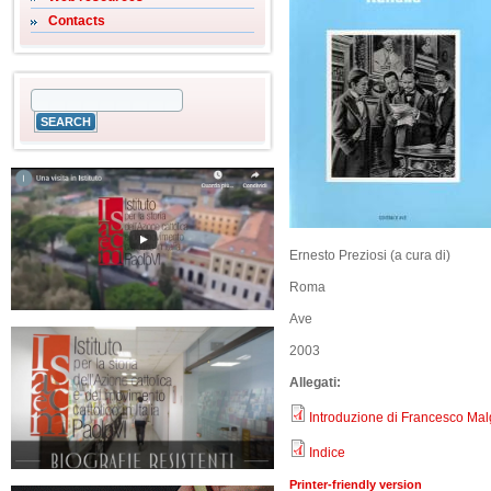
Contacts
Ernesto Preziosi (a cura di)
Roma
Ave
2003
Allegati:
Introduzione di Francesco Mal
Indice
Printer-friendly version