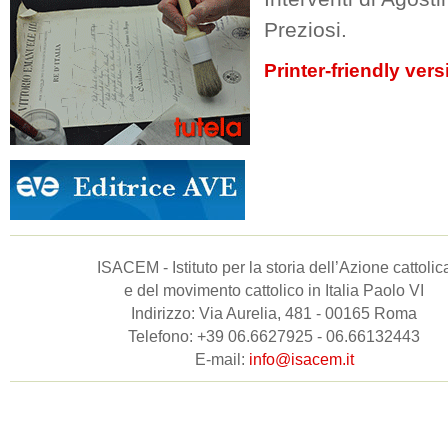
Preziosi.
Printer-friendly vers
ISACEM - Istituto per la storia dell’Azione cattolic
e del movimento cattolico in Italia Paolo VI
Indirizzo: Via Aurelia, 481 - 00165 Roma
Telefono: +39 06.6627925 - 06.66132443
E-mail:
info@isacem.it