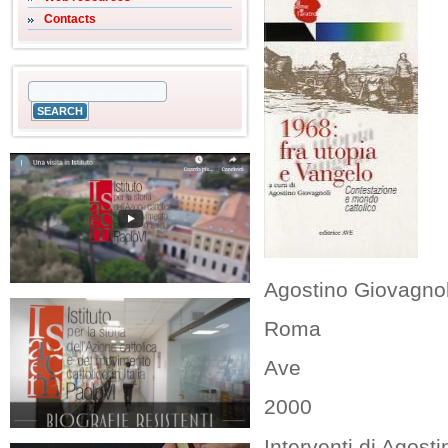
Contacts
Agostino Giovagnoli
Roma
Ave
2000
Interventi di Agost