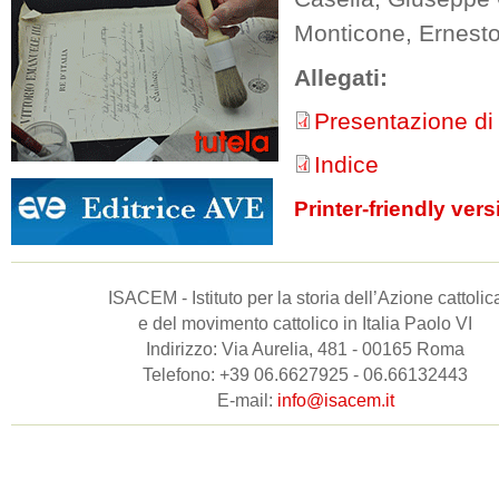
Monticone, Ernesto 
Allegati:
Presentazione di
Indice
Printer-friendly vers
ISACEM - Istituto per la storia dell’Azione cattolic
e del movimento cattolico in Italia Paolo VI
Indirizzo: Via Aurelia, 481 - 00165 Roma
Telefono: +39 06.6627925 - 06.66132443
E-mail:
info@isacem.it