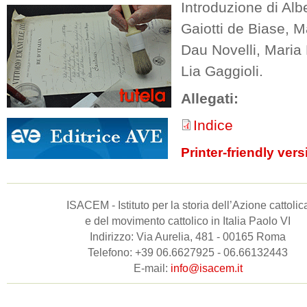
Introduzione di Alb
Gaiotti de Biase, M
Dau Novelli, Maria 
Lia Gaggioli.
Allegati:
Indice
Printer-friendly vers
ISACEM - Istituto per la storia dell’Azione cattolic
e del movimento cattolico in Italia Paolo VI
Indirizzo: Via Aurelia, 481 - 00165 Roma
Telefono: +39 06.6627925 - 06.66132443
E-mail:
info@isacem.it