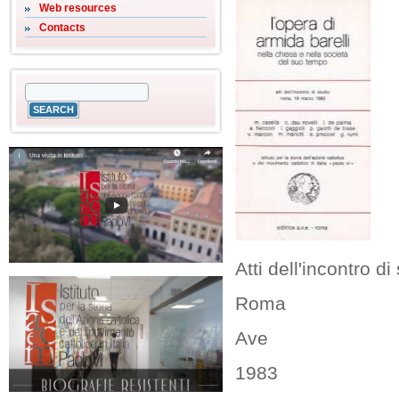
Web resources
Contacts
Atti dell'incontro 
Roma
Ave
1983