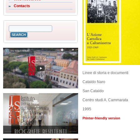
Contacts
Linee di storia e documenti
Cataldo Naro
San Cataldo
Centro studi A. Cammarata
1995
Printer-friendly version