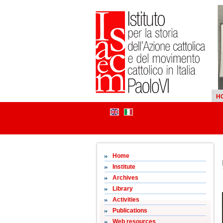
H
Home
Institute
Archives
Library
Activities
Publications
Web resources