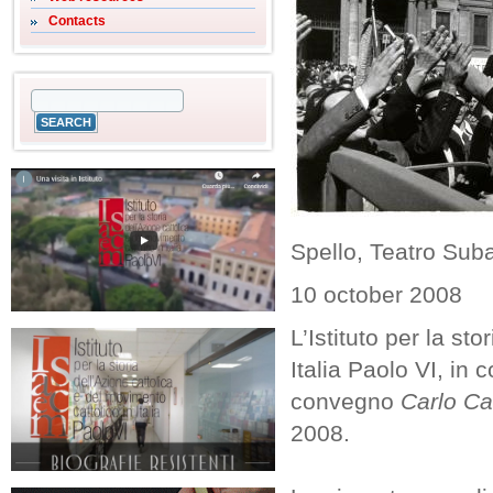
Contacts
Spello, Teatro Sub
10 october 2008
L’Istituto per la st
Italia Paolo VI, in
convegno
Carlo Ca
2008.