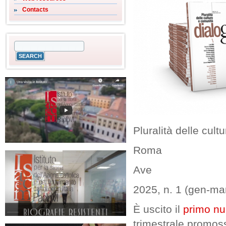
Contacts
Pluralità delle cul
Roma
Ave
2025, n. 1 (gen-ma
È uscito il
primo n
trimestrale promoss